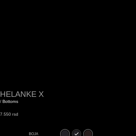
HELANKE X
/
Bottoms
7.550
rsd
BOJA