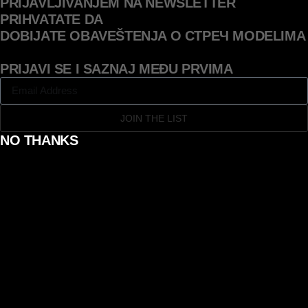
PRIJAVLJIVANJEM NA NEWSLETTER
PRIHVATATE DA
DOBIJATE OBAVEŠTENJA O СТРЕЧ MODELIMA
PRIJAVI SE I SAZNAJ MEĐU PRVIMA
JOIN THE LIST
NO THANKS