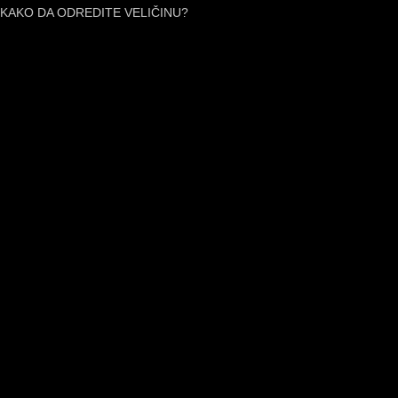
KAKO DA ODREDITE VELIČINU?