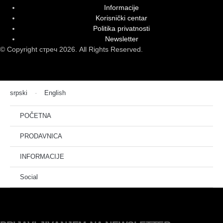
Informacije
Korisnički centar
Politika privatnosti
Newsletter
© Copyright стреч 2026. All Rights Reserved.
srpski
English
POČETNA
PRODAVNICA
INFORMACIJE
Social