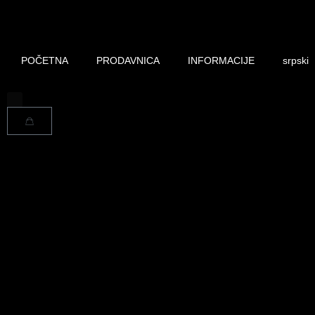
POČETNA
PRODAVNICA
INFORMACIJE
srpski