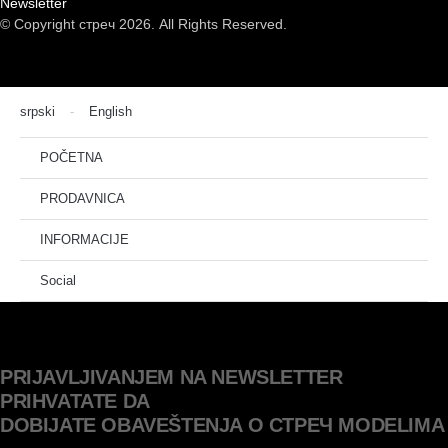
Newsletter
© Copyright стреч 2026. All Rights Reserved.
srpski
English
POČETNA
PRODAVNICA
INFORMACIJE
Social
PRIJAVLJIVANJEM NA NEWSLETTER
PRIHVATATE DA
DOBIJATE OBAVEŠTENJA O СТРЕЧ MODELIMA