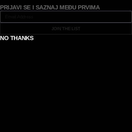
PRIJAVI SE I SAZNAJ MEĐU PRVIMA
JOIN THE LIST
NO THANKS