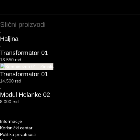
Slični proizvodi
Haljina
Transformator 01
13.550
rsd
Transformator 01
14.500
rsd
Modul Helanke 02
8.000
rsd
Informacije
Korisnički centar
Politika privatnosti